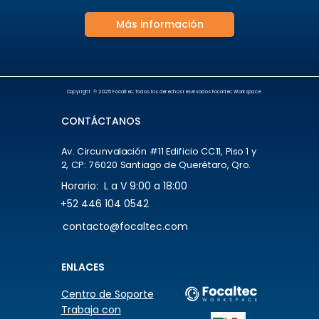
Más información
Copyright
© 2025 Focaltec. Todos los derechos reservados Focaltec Workspace
CONTÁCTANOS
Av. Circunvalación #11 Edificio CC11, Piso 1 y
2, CP: 76020 Santiago de Querétaro, Qro.
Horario: L a V 9:00 a 18:00
+52 446 104 0542
contacto@focaltec.com
ENLACES
Centro de Soporte
Trabaja con