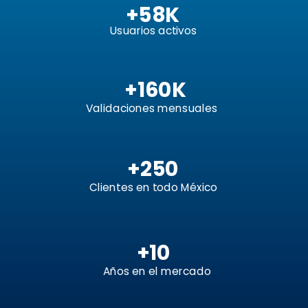
+58K
Usuar
ios activos
+160K
Validaciones mensuales
+250
Clientes en todo México
+10
Años en el
mercado