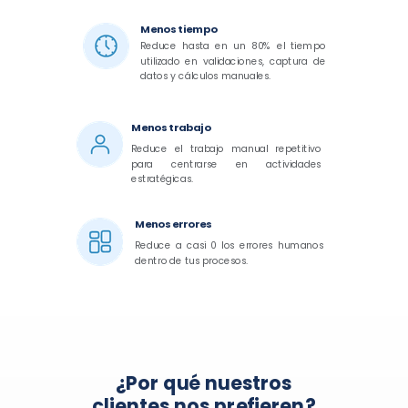
Menos tiempo
Reduce hasta en un 80% el tiempo
utilizado en validaciones, captura de
datos y cálculos manuales.
Menos trabajo
Reduce el trabajo manual repetitivo
para centrarse en actividades
estratégicas.
Menos errores
Reduce a casi 0 los errores humanos
dentro de tus procesos.
¿Por qué nuestros
clientes nos prefieren?