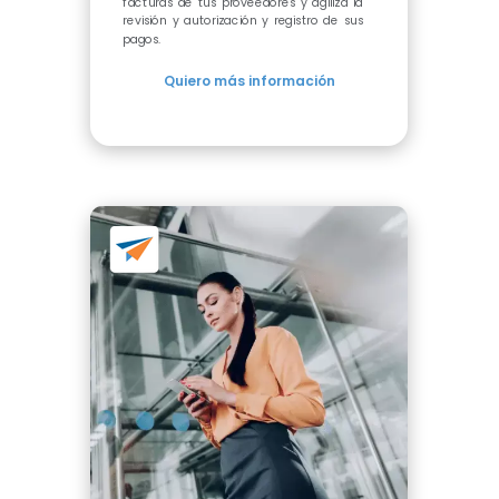
facturas de tus proveedores y agiliza la
revisión y autorización y registro de sus
pagos.
Quiero más información